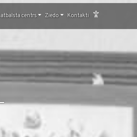
atbalsta centrs
Ziedo
Kontakti
-