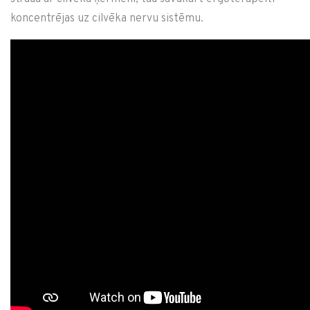
koncentrējas uz cilvēka nervu sistēmu.