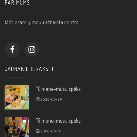
PAR MUMS
Mēs esam ģimeņu atbalsta centrs.
JAUNĀKIE IERAKSTI
''Gimene-mūsu spēks''
2026-06-29
''Gimene-mūsu spēks''
2026-06-15