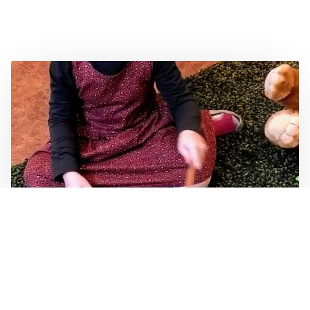
Noslēgusies pakalpojumu sniegšana