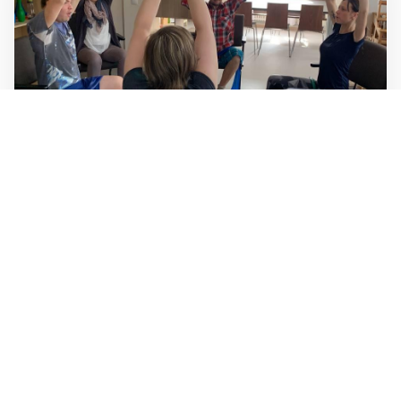
Sociālās rehabilitācijas
pakalpojums-Fizioterapija
2023-08-21